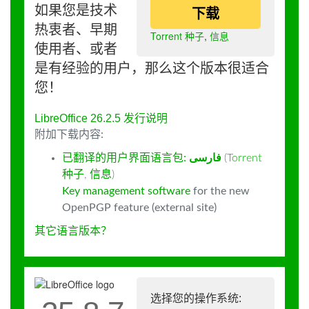
如果您是技术
下载
热衷者、早期
Torrent 种子
,
信息
使用者、或者
是有经验的用户，那么这个版本很适合
您！
LibreOffice 26.2.5 发行说明
附加下载内容:
已翻译的用户界面语言包:
فارسى
(
Torrent
种子
,
信息
)
Key management software
for the new
OpenPGP feature (external site)
其它语言版本？
选择您的操作系统: