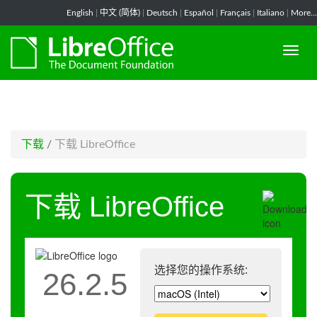
-->
English
|
中文 (简体)
|
Deutsch
|
Español
|
Français
|
Italiano
|
More...
下载
/
下载 LibreOffice
下载 LibreOffice
选择您的操作系统:
26.2.5