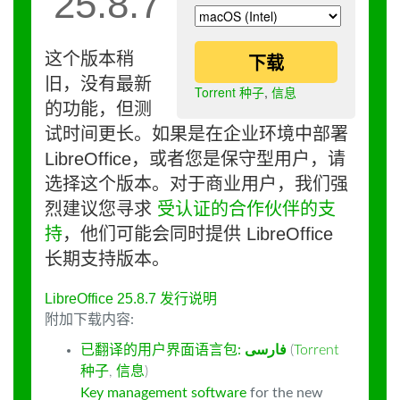
25.8.7
这个版本稍
下载
旧，没有最新
Torrent 种子
,
信息
的功能，但测
试时间更长。如果是在企业环境中部署
LibreOffice，或者您是保守型用户，请
选择这个版本。对于商业用户，我们强
烈建议您寻求
受认证的合作伙伴的支
持
，他们可能会同时提供 LibreOffice
长期支持版本。
LibreOffice 25.8.7 发行说明
附加下载内容:
已翻译的用户界面语言包:
فارسى
(
Torrent
种子
,
信息
)
Key management software
for the new