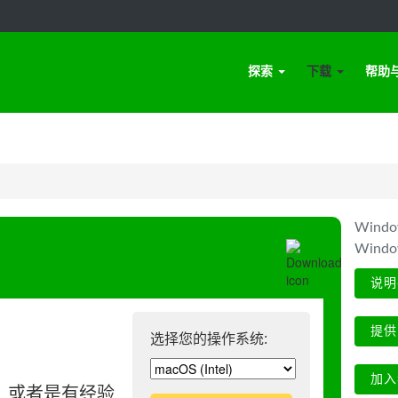
探索
下载
帮助
Win
Wind
说明
提供
选择您的操作系统:
加入
、或者是有经验