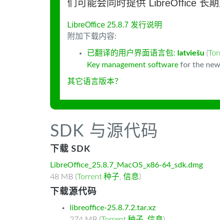
们可能会同时提供 LibreOffice 
LibreOffice 25.8.7 发行说明
附加下载内容:
已翻译的用户界面语言包:
latviešu
(
To
Key management software
for the new
其它语言版本？
SDK 与源代码
下载 SDK
LibreOffice_25.8.7_MacOS_x86-64_sdk.dmg
48 MB (
Torrent 种子
,
信息
)
下载源代码
libreoffice-25.8.7.2.tar.xz
274 MB (
Torrent 种子
,
信息
)