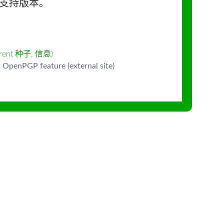
长期支持版本。
rrent 种子
,
信息
)
 OpenPGP feature (external site)