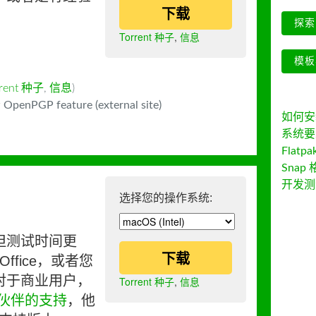
下载
探索 
Torrent 种子
,
信息
模板
rrent 种子
,
信息
)
 OpenPGP feature (external site)
如何安装 
系统要
Flatpa
Snap 
开发测
选择您的操作系统:
但测试时间更
下载
ffice，或者您
对于商业用户，
Torrent 种子
,
信息
伙伴的支持
，他