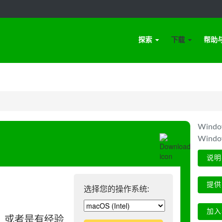
探索
下载
帮助
Win
Wind
说明
提供
选择您的操作系统:
加入
、或者是有经验