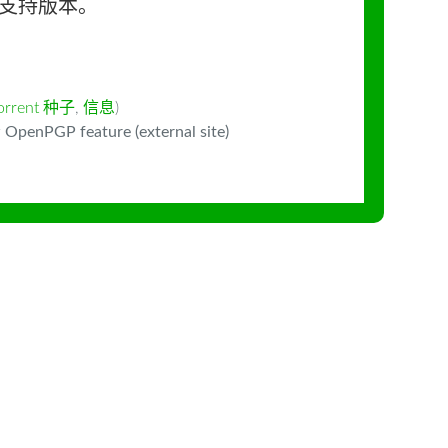
长期支持版本。
orrent 种子
,
信息
)
 OpenPGP feature (external site)