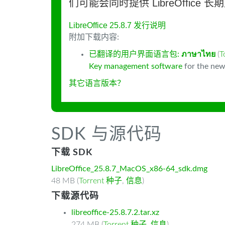
们可能会同时提供 LibreOffice 
LibreOffice 25.8.7 发行说明
附加下载内容:
已翻译的用户界面语言包:
ภาษาไทย
(
T
Key management software
for the new
其它语言版本？
SDK 与源代码
下载 SDK
LibreOffice_25.8.7_MacOS_x86-64_sdk.dmg
48 MB (
Torrent 种子
,
信息
)
下载源代码
libreoffice-25.8.7.2.tar.xz
274 MB (
Torrent 种子
,
信息
)