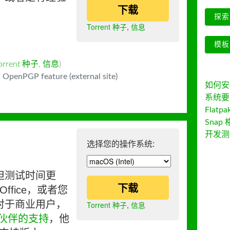
下载
探索 
Torrent 种子
,
信息
模板
orrent 种子
,
信息
)
 OpenPGP feature (external site)
如何安装 
系统要
Flatpa
Snap 
开发测
选择您的操作系统:
但测试时间更
下载
ffice，或者您
对于商业用户，
Torrent 种子
,
信息
伙伴的支持
，他