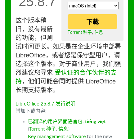
25.8.7
这个版本稍
下载
旧，没有最新
Torrent 种子
,
信息
的功能，但测
试时间更长。如果是在企业环境中部署
LibreOffice，或者您是保守型用户，请
选择这个版本。对于商业用户，我们强
烈建议您寻求
受认证的合作伙伴的支
持
，他们可能会同时提供 LibreOffice
长期支持版本。
LibreOffice 25.8.7 发行说明
附加下载内容:
已翻译的用户界面语言包:
tiếng việt
(
Torrent 种子
,
信息
)
Key management software
for the new