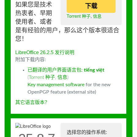
如果您是技术
下载
热衷者、早期
Torrent 种子
,
信息
使用者、或者
是有经验的用户，那么这个版本很适合
您！
LibreOffice 26.2.5 发行说明
附加下载内容:
已翻译的用户界面语言包:
tiếng việt
(
Torrent 种子
,
信息
)
Key management software
for the new
OpenPGP feature (external site)
其它语言版本？
选择您的操作系统: