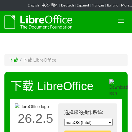
-->
English
|
中文 (简体)
|
Deutsch
|
Español
|
Français
|
Italiano
|
More...
下载
/
下载 LibreOffice
下载 LibreOffice
选择您的操作系统:
26.2.5