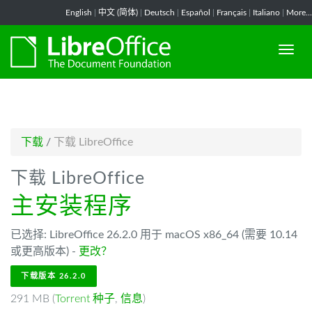
-->
English
|
中文 (简体)
|
Deutsch
|
Español
|
Français
|
Italiano
|
More...
下载
/
下载 LibreOffice
下载 LibreOffice
主安装程序
已选择: LibreOffice 26.2.0 用于 macOS x86_64 (需要 10.14
或更高版本) -
更改？
下载版本 26.2.0
291 MB (
Torrent 种子
,
信息
)