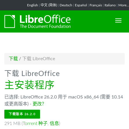
-->
English
|
中文 (简体)
|
Deutsch
|
Español
|
Français
|
Italiano
|
More...
下载
/
下载 LibreOffice
下载 LibreOffice
主安装程序
已选择: LibreOffice 26.2.0 用于 macOS x86_64 (需要 10.14
或更高版本) -
更改？
下载版本 26.2.0
291 MB (
Torrent 种子
,
信息
)