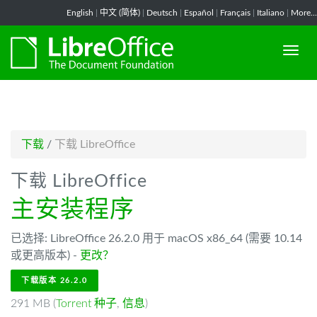
-->
English
|
中文 (简体)
|
Deutsch
|
Español
|
Français
|
Italiano
|
More...
下载
/
下载 LibreOffice
下载 LibreOffice
主安装程序
已选择: LibreOffice 26.2.0 用于 macOS x86_64 (需要 10.14
或更高版本) -
更改？
下载版本 26.2.0
291 MB (
Torrent 种子
,
信息
)