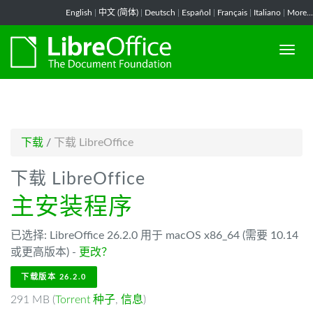
-->
English
|
中文 (简体)
|
Deutsch
|
Español
|
Français
|
Italiano
|
More...
下载
/
下载 LibreOffice
下载 LibreOffice
主安装程序
已选择: LibreOffice 26.2.0 用于 macOS x86_64 (需要 10.14
或更高版本) -
更改？
下载版本 26.2.0
291 MB (
Torrent 种子
,
信息
)