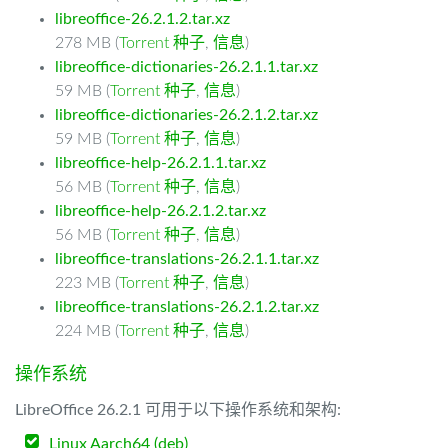
libreoffice-26.2.1.2.tar.xz
278 MB (
Torrent 种子
,
信息
)
libreoffice-dictionaries-26.2.1.1.tar.xz
59 MB (
Torrent 种子
,
信息
)
libreoffice-dictionaries-26.2.1.2.tar.xz
59 MB (
Torrent 种子
,
信息
)
libreoffice-help-26.2.1.1.tar.xz
56 MB (
Torrent 种子
,
信息
)
libreoffice-help-26.2.1.2.tar.xz
56 MB (
Torrent 种子
,
信息
)
libreoffice-translations-26.2.1.1.tar.xz
223 MB (
Torrent 种子
,
信息
)
libreoffice-translations-26.2.1.2.tar.xz
224 MB (
Torrent 种子
,
信息
)
操作系统
LibreOffice 26.2.1 可用于以下操作系统和架构:
Linux Aarch64 (deb)