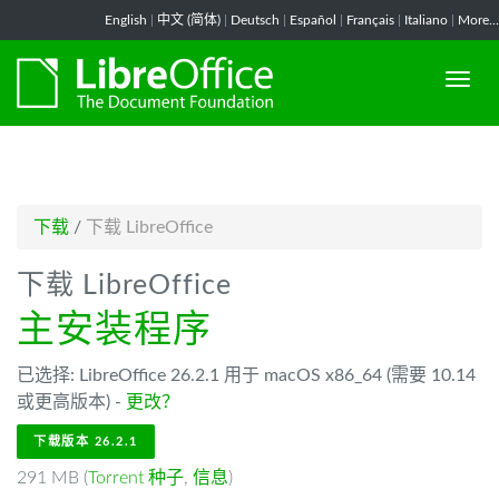
-->
English
|
中文 (简体)
|
Deutsch
|
Español
|
Français
|
Italiano
|
More...
下载
/
下载 LibreOffice
下载 LibreOffice
主安装程序
已选择: LibreOffice 26.2.1 用于 macOS x86_64 (需要 10.14
或更高版本) -
更改？
下载版本 26.2.1
291 MB (
Torrent 种子
,
信息
)