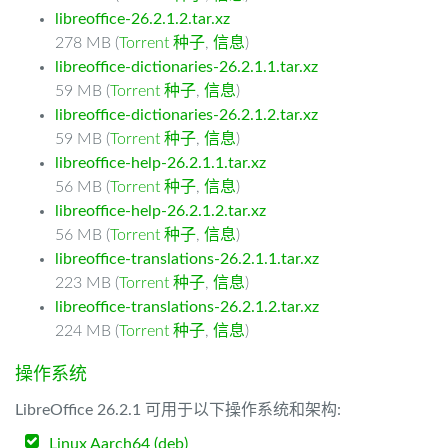
libreoffice-26.2.1.2.tar.xz
278 MB (
Torrent 种子
,
信息
)
libreoffice-dictionaries-26.2.1.1.tar.xz
59 MB (
Torrent 种子
,
信息
)
libreoffice-dictionaries-26.2.1.2.tar.xz
59 MB (
Torrent 种子
,
信息
)
libreoffice-help-26.2.1.1.tar.xz
56 MB (
Torrent 种子
,
信息
)
libreoffice-help-26.2.1.2.tar.xz
56 MB (
Torrent 种子
,
信息
)
libreoffice-translations-26.2.1.1.tar.xz
223 MB (
Torrent 种子
,
信息
)
libreoffice-translations-26.2.1.2.tar.xz
224 MB (
Torrent 种子
,
信息
)
操作系统
LibreOffice 26.2.1 可用于以下操作系统和架构:
Linux Aarch64 (deb)