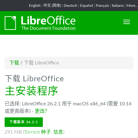
-->
English
|
中文 (简体)
|
Deutsch
|
Español
|
Français
|
Italiano
|
More...
下载
/
下载 LibreOffice
下载 LibreOffice
主安装程序
已选择: LibreOffice 26.2.1 用于 macOS x86_64 (需要 10.14
或更高版本) -
更改？
下载版本 26.2.1
291 MB (
Torrent 种子
,
信息
)