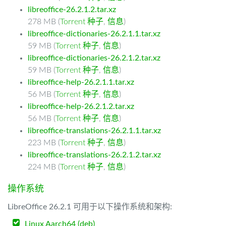
libreoffice-26.2.1.2.tar.xz
278 MB (
Torrent 种子
,
信息
)
libreoffice-dictionaries-26.2.1.1.tar.xz
59 MB (
Torrent 种子
,
信息
)
libreoffice-dictionaries-26.2.1.2.tar.xz
59 MB (
Torrent 种子
,
信息
)
libreoffice-help-26.2.1.1.tar.xz
56 MB (
Torrent 种子
,
信息
)
libreoffice-help-26.2.1.2.tar.xz
56 MB (
Torrent 种子
,
信息
)
libreoffice-translations-26.2.1.1.tar.xz
223 MB (
Torrent 种子
,
信息
)
libreoffice-translations-26.2.1.2.tar.xz
224 MB (
Torrent 种子
,
信息
)
操作系统
LibreOffice 26.2.1 可用于以下操作系统和架构:
Linux Aarch64 (deb)