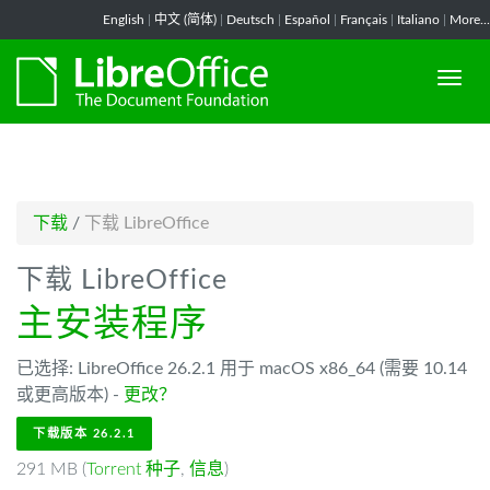
-->
English
|
中文 (简体)
|
Deutsch
|
Español
|
Français
|
Italiano
|
More...
下载
/
下载 LibreOffice
下载 LibreOffice
主安装程序
已选择: LibreOffice 26.2.1 用于 macOS x86_64 (需要 10.14
或更高版本) -
更改？
下载版本 26.2.1
291 MB (
Torrent 种子
,
信息
)