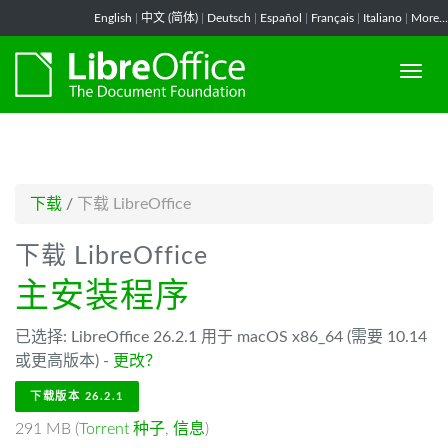
-->
English
|
中文 (简体)
|
Deutsch
|
Español
|
Français
|
Italiano
|
More...
下载
/
下载 LibreOffice
下载 LibreOffice
主安装程序
已选择: LibreOffice 26.2.1 用于 macOS x86_64 (需要 10.14
或更高版本) -
更改？
下载版本 26.2.1
291 MB (
Torrent 种子
,
信息
)