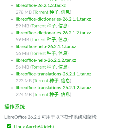
libreoffice-26.2.1.2.tar.xz
278 MB (
Torrent 种子
,
信息
)
libreoffice-dictionaries-26.2.1.1.tar.xz
59 MB (
Torrent 种子
,
信息
)
libreoffice-dictionaries-26.2.1.2.tar.xz
59 MB (
Torrent 种子
,
信息
)
libreoffice-help-26.2.1.1.tar.xz
56 MB (
Torrent 种子
,
信息
)
libreoffice-help-26.2.1.2.tar.xz
56 MB (
Torrent 种子
,
信息
)
libreoffice-translations-26.2.1.1.tar.xz
223 MB (
Torrent 种子
,
信息
)
libreoffice-translations-26.2.1.2.tar.xz
224 MB (
Torrent 种子
,
信息
)
操作系统
LibreOffice 26.2.1 可用于以下操作系统和架构:
Linux Aarch64 (deb)