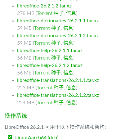
libreoffice-26.2.1.2.tar.xz
278 MB (
Torrent 种子
,
信息
)
libreoffice-dictionaries-26.2.1.1.tar.xz
59 MB (
Torrent 种子
,
信息
)
libreoffice-dictionaries-26.2.1.2.tar.xz
59 MB (
Torrent 种子
,
信息
)
libreoffice-help-26.2.1.1.tar.xz
56 MB (
Torrent 种子
,
信息
)
libreoffice-help-26.2.1.2.tar.xz
56 MB (
Torrent 种子
,
信息
)
libreoffice-translations-26.2.1.1.tar.xz
223 MB (
Torrent 种子
,
信息
)
libreoffice-translations-26.2.1.2.tar.xz
224 MB (
Torrent 种子
,
信息
)
操作系统
LibreOffice 26.2.1 可用于以下操作系统和架构:
Linux Aarch64 (deb)