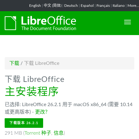
-->
English
|
中文 (简体)
|
Deutsch
|
Español
|
Français
|
Italiano
|
More...
下载
/
下载 LibreOffice
下载 LibreOffice
主安装程序
已选择: LibreOffice 26.2.1 用于 macOS x86_64 (需要 10.14
或更高版本) -
更改？
下载版本 26.2.1
291 MB (
Torrent 种子
,
信息
)