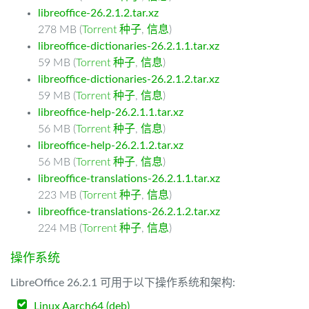
libreoffice-26.2.1.2.tar.xz
278 MB (
Torrent 种子
,
信息
)
libreoffice-dictionaries-26.2.1.1.tar.xz
59 MB (
Torrent 种子
,
信息
)
libreoffice-dictionaries-26.2.1.2.tar.xz
59 MB (
Torrent 种子
,
信息
)
libreoffice-help-26.2.1.1.tar.xz
56 MB (
Torrent 种子
,
信息
)
libreoffice-help-26.2.1.2.tar.xz
56 MB (
Torrent 种子
,
信息
)
libreoffice-translations-26.2.1.1.tar.xz
223 MB (
Torrent 种子
,
信息
)
libreoffice-translations-26.2.1.2.tar.xz
224 MB (
Torrent 种子
,
信息
)
操作系统
LibreOffice 26.2.1 可用于以下操作系统和架构:
Linux Aarch64 (deb)