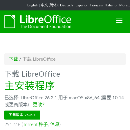
-->
English
|
中文 (简体)
|
Deutsch
|
Español
|
Français
|
Italiano
|
More...
下载
/
下载 LibreOffice
下载 LibreOffice
主安装程序
已选择: LibreOffice 26.2.1 用于 macOS x86_64 (需要 10.14
或更高版本) -
更改？
下载版本 26.2.1
291 MB (
Torrent 种子
,
信息
)