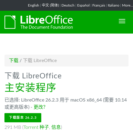
-->
English
|
中文 (简体)
|
Deutsch
|
Español
|
Français
|
Italiano
|
More...
下载
/
下载 LibreOffice
下载 LibreOffice
主安装程序
已选择: LibreOffice 26.2.3 用于 macOS x86_64 (需要 10.14
或更高版本) -
更改？
下载版本 26.2.3
291 MB (
Torrent 种子
,
信息
)