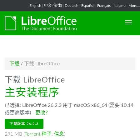
-->
English
|
中文 (简体)
|
Deutsch
|
Español
|
Français
|
Italiano
|
More...
下载
/
下载 LibreOffice
下载 LibreOffice
主安装程序
已选择: LibreOffice 26.2.3 用于 macOS x86_64 (需要 10.14
或更高版本) -
更改？
下载版本 26.2.3
291 MB (
Torrent 种子
,
信息
)