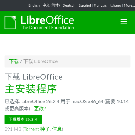
-->
English
|
中文 (简体)
|
Deutsch
|
Español
|
Français
|
Italiano
|
More...
下载
/
下载 LibreOffice
下载 LibreOffice
主安装程序
已选择: LibreOffice 26.2.4 用于 macOS x86_64 (需要 10.14
或更高版本) -
更改？
下载版本 26.2.4
291 MB (
Torrent 种子
,
信息
)