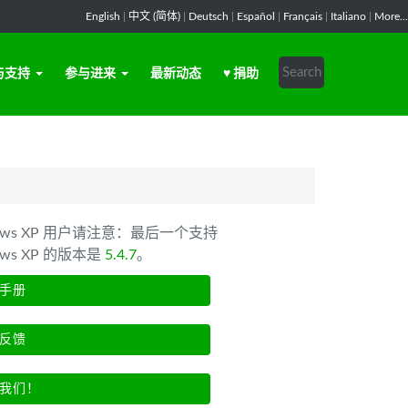
English
|
中文 (简体)
|
Deutsch
|
Español
|
Français
|
Italiano
|
More...
与支持
参与进来
最新动态
♥ 捐助
dows XP 用户请注意：最后一个支持
ows XP 的版本是
5.4.7
。
手册
反馈
我们！