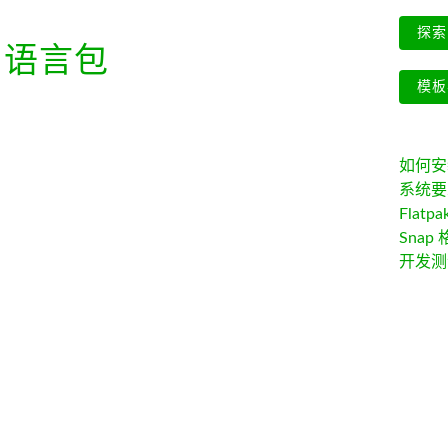
探索 
语言包
模板
如何安装 
系统要
Flatpa
Snap 
开发测