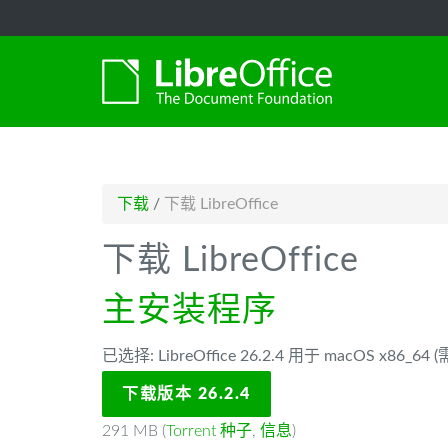
-->
下载
/
下载 LibreOffice
下载 LibreOffice
主安装程序
已选择: LibreOffice 26.2.4 用于 macOS x86_64
下载版本 26.2.4
291 MB (
Torrent 种子
,
信息
)