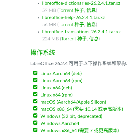
libreoffice-dictionaries-26.2.4.1.tar.xz
59 MB (
Torrent 种子
,
信息
)
libreoffice-help-26.2.4.1.tar.xz
56 MB (
Torrent 种子
,
信息
)
libreoffice-translations-26.2.4.1.tar.xz
224 MB (
Torrent 种子
,
信息
)
操作系统
LibreOffice 26.2.4 可用于以下操作系统和架构:
Linux Aarch64 (deb)
Linux Aarch64 (rpm)
Linux x64 (deb)
Linux x64 (rpm)
macOS (Aarch64/Apple Silicon)
macOS x86_64 (需要 10.14 或更高版本)
Windows (32 bit, deprecated)
Windows Aarch64
Windows x86_64 (需要 7 或更高版本)