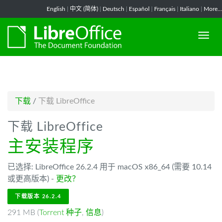
-->
English
|
中文 (简体)
|
Deutsch
|
Español
|
Français
|
Italiano
|
More...
下载
/
下载 LibreOffice
下载 LibreOffice
主安装程序
已选择: LibreOffice 26.2.4 用于 macOS x86_64 (需要 10.14
或更高版本) -
更改？
下载版本 26.2.4
291 MB (
Torrent 种子
,
信息
)