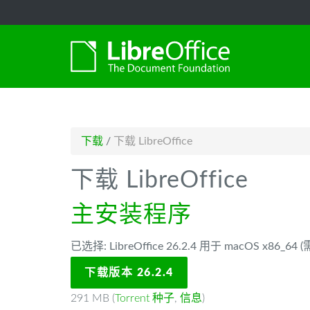
-->
下载
/
下载 LibreOffice
下载 LibreOffice
主安装程序
已选择: LibreOffice 26.2.4 用于 macOS x86_64
下载版本 26.2.4
291 MB (
Torrent 种子
,
信息
)