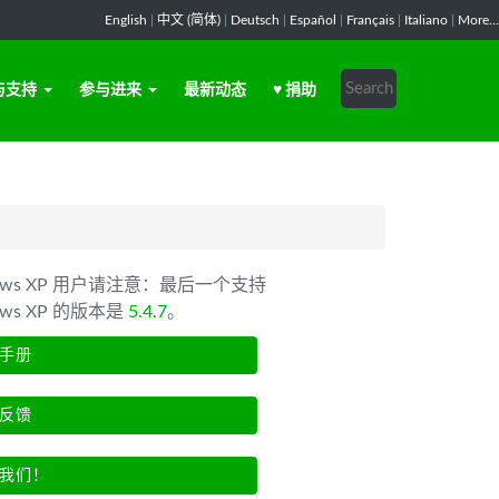
English
|
中文 (简体)
|
Deutsch
|
Español
|
Français
|
Italiano
|
More...
与支持
参与进来
最新动态
♥ 捐助
dows XP 用户请注意：最后一个支持
ows XP 的版本是
5.4.7
。
手册
反馈
我们！