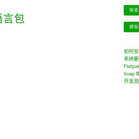
探索 
语言包
模板
如何安装 
系统要
Flatpa
Snap 
开发测