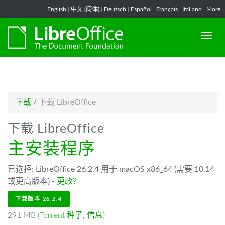
-->
English
|
中文 (简体)
|
Deutsch
|
Español
|
Français
|
Italiano
|
More...
下载
/
下载 LibreOffice
下载 LibreOffice
主安装程序
已选择: LibreOffice 26.2.4 用于 macOS x86_64 (需要 10.14
或更高版本) -
更改？
下载版本 26.2.4
291 MB (
Torrent 种子
,
信息
)