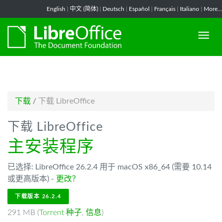
-->
English
|
中文 (简体)
|
Deutsch
|
Español
|
Français
|
Italiano
|
More...
下载
/
下载 LibreOffice
下载 LibreOffice
主安装程序
已选择: LibreOffice 26.2.4 用于 macOS x86_64 (需要 10.14
或更高版本) -
更改？
下载版本 26.2.4
291 MB (
Torrent 种子
,
信息
)