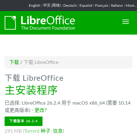
-->
English
|
中文 (简体)
|
Deutsch
|
Español
|
Français
|
Italiano
|
More...
下载
/
下载 LibreOffice
下载 LibreOffice
主安装程序
已选择: LibreOffice 26.2.4 用于 macOS x86_64 (需要 10.14
或更高版本) -
更改？
下载版本 26.2.4
291 MB (
Torrent 种子
,
信息
)