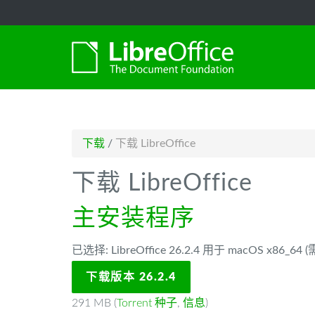
-->
下载
/
下载 LibreOffice
下载 LibreOffice
主安装程序
已选择: LibreOffice 26.2.4 用于 macOS x86_64
下载版本 26.2.4
291 MB (
Torrent 种子
,
信息
)