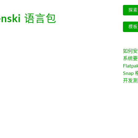
探索 
enski
语言包
模板
如何安装 
系统要
Flatpa
Snap 
开发测