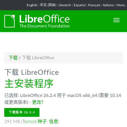
-->
English
|
中文 (简体)
|
Deutsch
|
Español
|
Français
|
Italiano
|
More...
下载
/
下载 LibreOffice
下载 LibreOffice
主安装程序
已选择: LibreOffice 26.2.4 用于 macOS x86_64 (需要 10.14
或更高版本) -
更改？
下载版本 26.2.4
291 MB (
Torrent 种子
,
信息
)