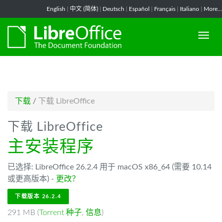
-->
English
|
中文 (简体)
|
Deutsch
|
Español
|
Français
|
Italiano
|
More...
下载
/
下载 LibreOffice
下载 LibreOffice
主安装程序
已选择: LibreOffice 26.2.4 用于 macOS x86_64 (需要 10.14
或更高版本) -
更改？
下载版本 26.2.4
291 MB (
Torrent 种子
,
信息
)