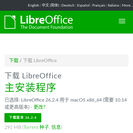
-->
English
|
中文 (简体)
|
Deutsch
|
Español
|
Français
|
Italiano
|
More...
下载
/
下载 LibreOffice
下载 LibreOffice
主安装程序
已选择: LibreOffice 26.2.4 用于 macOS x86_64 (需要 10.14
或更高版本) -
更改？
下载版本 26.2.4
291 MB (
Torrent 种子
,
信息
)