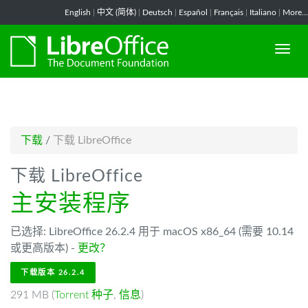
-->
English
|
中文 (简体)
|
Deutsch
|
Español
|
Français
|
Italiano
|
More...
下载
/
下载 LibreOffice
下载 LibreOffice
主安装程序
已选择: LibreOffice 26.2.4 用于 macOS x86_64 (需要 10.14
或更高版本) -
更改？
下载版本 26.2.4
291 MB (
Torrent 种子
,
信息
)