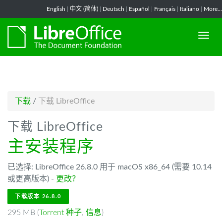
-->
English
|
中文 (简体)
|
Deutsch
|
Español
|
Français
|
Italiano
|
More...
下载
/
下载 LibreOffice
下载 LibreOffice
主安装程序
已选择: LibreOffice 26.8.0 用于 macOS x86_64 (需要 10.14
或更高版本) -
更改？
下载版本 26.8.0
295 MB (
Torrent 种子
,
信息
)