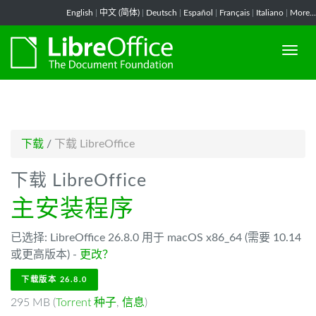
-->
English
|
中文 (简体)
|
Deutsch
|
Español
|
Français
|
Italiano
|
More...
下载
/
下载 LibreOffice
下载 LibreOffice
主安装程序
已选择: LibreOffice 26.8.0 用于 macOS x86_64 (需要 10.14
或更高版本) -
更改？
下载版本 26.8.0
295 MB (
Torrent 种子
,
信息
)