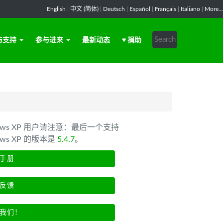
English
|
中文 (简体)
|
Deutsch
|
Español
|
Français
|
Italiano
|
More...
与支持
参与进来
最新动态
♥ 捐助
dows XP 用户请注意：最后一个支持
ows XP 的版本是
5.4.7
。
手册
反馈
我们！