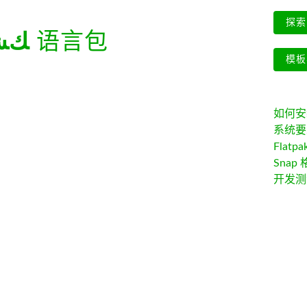
探索 
ﻚﺸﻤ
语言包
模板
如何安装 
系统要
Flatpa
Snap 
开发测