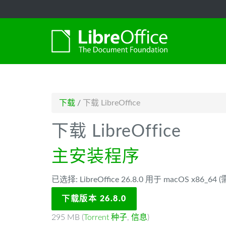
-->
下载
/
下载 LibreOffice
下载 LibreOffice
主安装程序
已选择: LibreOffice 26.8.0 用于 macOS x86_64
下载版本 26.8.0
295 MB (
Torrent 种子
,
信息
)