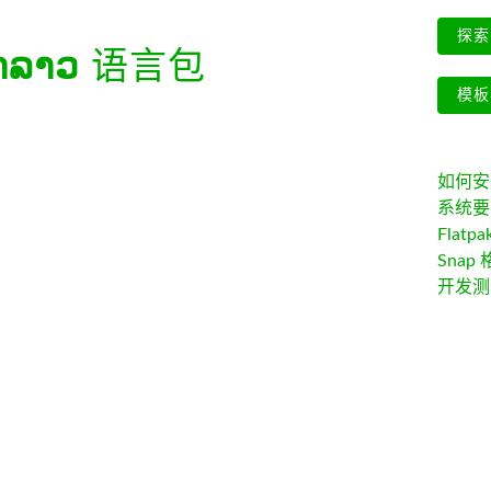
探索 
າລາວ
语言包
模板
如何安装 
系统要
Flatpa
Snap 
开发测