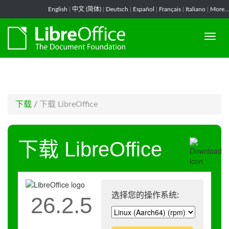
-->
English
|
中文 (简体)
|
Deutsch
|
Español
|
Français
|
Italiano
|
More...
下载
/
下载 LibreOffice
下载 LibreOffice
选择您的操作系统:
26.2.5