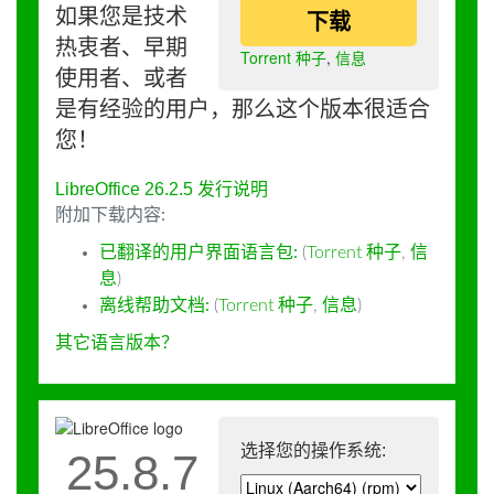
如果您是技术
下载
热衷者、早期
Torrent 种子
,
信息
使用者、或者
是有经验的用户，那么这个版本很适合
您！
LibreOffice 26.2.5 发行说明
附加下载内容:
已翻译的用户界面语言包:
(
Torrent 种子
,
信
息
)
离线帮助文档:
(
Torrent 种子
,
信息
)
其它语言版本？
选择您的操作系统:
25.8.7