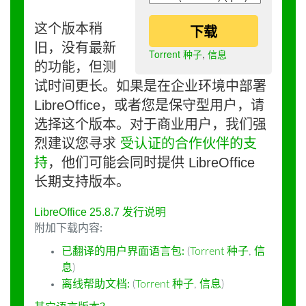
这个版本稍
下载
旧，没有最新
Torrent 种子
,
信息
的功能，但测
试时间更长。如果是在企业环境中部署
LibreOffice，或者您是保守型用户，请
选择这个版本。对于商业用户，我们强
烈建议您寻求
受认证的合作伙伴的支
持
，他们可能会同时提供 LibreOffice
长期支持版本。
LibreOffice 25.8.7 发行说明
附加下载内容:
已翻译的用户界面语言包:
(
Torrent 种子
,
信
息
)
离线帮助文档:
(
Torrent 种子
,
信息
)