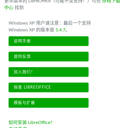
更早版本的 LibreOffice（可能不受支持！）可在
存档下载
中心
找到
Windows XP 用户请注意：最后一个支持
Windows XP 的版本是
5.4.7
。
说明手册
提供反馈
加入我们！
探索 LIBREOFFICE
模板与扩展
如何安装 LibreOffice?