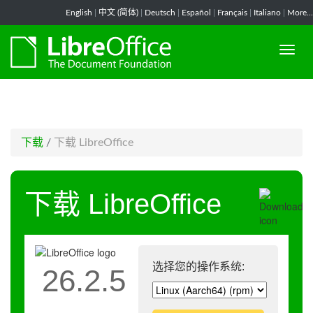
-->
English
|
中文 (简体)
|
Deutsch
|
Español
|
Français
|
Italiano
|
More...
下载
/
下载 LibreOffice
下载 LibreOffice
选择您的操作系统:
26.2.5