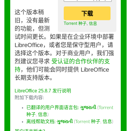
这个版本稍
下载
旧，没有最新
Torrent 种子
,
信息
的功能，但测
试时间更长。如果是在企业环境中部署
LibreOffice，或者您是保守型用户，请
选择这个版本。对于商业用户，我们强
烈建议您寻求
受认证的合作伙伴的支
持
，他们可能会同时提供 LibreOffice
长期支持版本。
LibreOffice 25.8.7 发行说明
附加下载内容:
已翻译的用户界面语言包:
ગુજરાતી
(
Torrent
种子
,
信息
)
离线帮助文档:
ગુજરાતી
(
Torrent 种子
,
信息
)