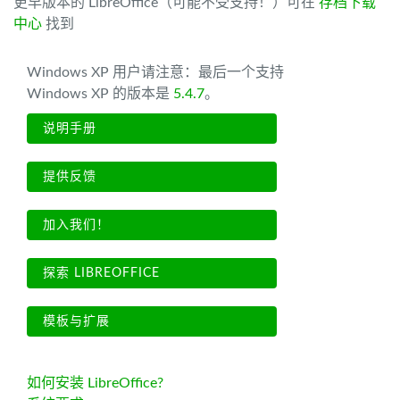
更早版本的 LibreOffice（可能不受支持！）可在
存档下载
中心
找到
Windows XP 用户请注意：最后一个支持
Windows XP 的版本是
5.4.7
。
说明手册
提供反馈
加入我们！
探索 LIBREOFFICE
模板与扩展
如何安装 LibreOffice?