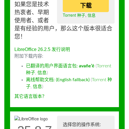
如果您是技术
下载
热衷者、早期
Torrent 种子
,
信息
使用者、或者
是有经验的用户，那么这个版本很适合
您！
LibreOffice 26.2.5 发行说明
附加下载内容:
已翻译的用户界面语言包:
avañe’ẽ
(
Torrent
种子
,
信息
)
离线帮助文档: (English fallback)
(
Torrent 种
子
,
信息
)
其它语言版本？
选择您的操作系统: