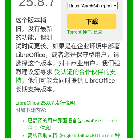
25.8.7
这个版本稍
下载
旧，没有最新
Torrent 种子
,
信息
的功能，但测
试时间更长。如果是在企业环境中部署
LibreOffice，或者您是保守型用户，请
选择这个版本。对于商业用户，我们强
烈建议您寻求
受认证的合作伙伴的支
持
，他们可能会同时提供 LibreOffice
长期支持版本。
LibreOffice 25.8.7 发行说明
附加下载内容:
已翻译的用户界面语言包:
avañe’ẽ
(
Torrent
种子
,
信息
)
离线帮助文档: (English fallback)
(
Torrent 种