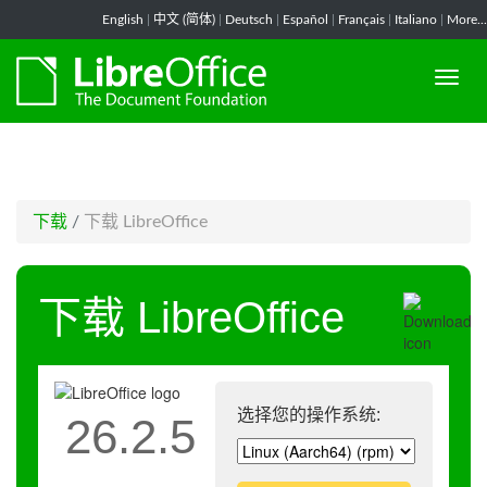
-->
English
|
中文 (简体)
|
Deutsch
|
Español
|
Français
|
Italiano
|
More...
下载
/
下载 LibreOffice
下载 LibreOffice
选择您的操作系统:
26.2.5