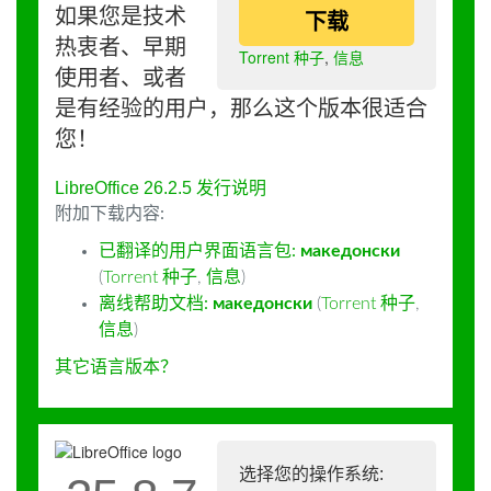
如果您是技术
下载
热衷者、早期
Torrent 种子
,
信息
使用者、或者
是有经验的用户，那么这个版本很适合
您！
LibreOffice 26.2.5 发行说明
附加下载内容:
已翻译的用户界面语言包:
македонски
(
Torrent 种子
,
信息
)
离线帮助文档:
македонски
(
Torrent 种子
,
信息
)
其它语言版本？
选择您的操作系统: