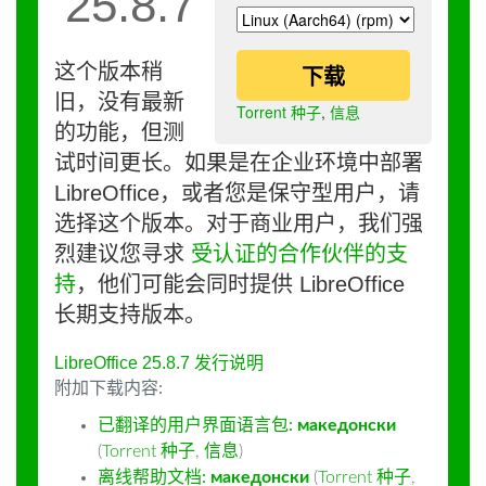
25.8.7
这个版本稍
下载
旧，没有最新
Torrent 种子
,
信息
的功能，但测
试时间更长。如果是在企业环境中部署
LibreOffice，或者您是保守型用户，请
选择这个版本。对于商业用户，我们强
烈建议您寻求
受认证的合作伙伴的支
持
，他们可能会同时提供 LibreOffice
长期支持版本。
LibreOffice 25.8.7 发行说明
附加下载内容:
已翻译的用户界面语言包:
македонски
(
Torrent 种子
,
信息
)
离线帮助文档:
македонски
(
Torrent 种子
,