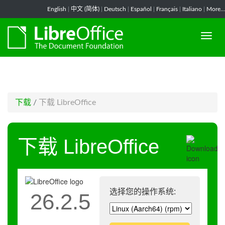
-->
English
|
中文 (简体)
|
Deutsch
|
Español
|
Français
|
Italiano
|
More...
下载
/
下载 LibreOffice
下载 LibreOffice
选择您的操作系统:
26.2.5