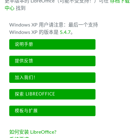
更早版本的 LibreOffice（可能不受支持！）可在
存档下载
中心
找到
Windows XP 用户请注意：最后一个支持
Windows XP 的版本是
5.4.7
。
说明手册
提供反馈
加入我们！
探索 LIBREOFFICE
模板与扩展
如何安装 LibreOffice?