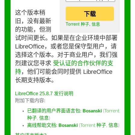
这个版本稍
下载
旧，没有最新
Torrent 种子
,
信息
的功能，但测
试时间更长。如果是在企业环境中部署
LibreOffice，或者您是保守型用户，请
选择这个版本。对于商业用户，我们强
烈建议您寻求
受认证的合作伙伴的支
持
，他们可能会同时提供 LibreOffice
长期支持版本。
LibreOffice 25.8.7 发行说明
附加下载内容:
已翻译的用户界面语言包:
Bosanski
(
Torrent
种子
,
信息
)
离线帮助文档:
Bosanski
(
Torrent 种子
,
信息
)