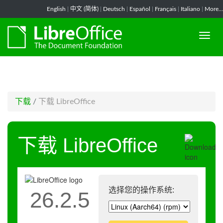
-->
English
|
中文 (简体)
|
Deutsch
|
Español
|
Français
|
Italiano
|
More...
下载
/
下载 LibreOffice
下载 LibreOffice
选择您的操作系统:
26.2.5