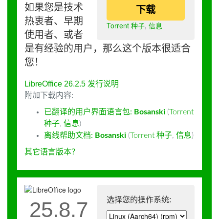
如果您是技术
下载
热衷者、早期
Torrent 种子
,
信息
使用者、或者
是有经验的用户，那么这个版本很适合
您！
LibreOffice 26.2.5 发行说明
附加下载内容:
已翻译的用户界面语言包:
Bosanski
(
Torrent
种子
,
信息
)
离线帮助文档:
Bosanski
(
Torrent 种子
,
信息
)
其它语言版本？
选择您的操作系统:
25.8.7