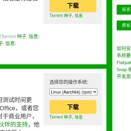
下载
探索 
Torrent 种子
,
信息
模板
(
Torrent 种子
,
信息
)
种子
,
信息
)
如何安装 
系统要
Flatpa
Snap 
开发测
选择您的操作系统:
但测试时间更
下载
ffice，或者您
对于商业用户，
Torrent 种子
,
信息
伙伴的支持
，他