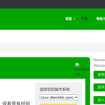
探索
下载
帮助
Win
Wind
说明
提供
选择您的操作系统:
加入
、或者是有经验