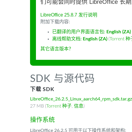
们可能会同时提供 LibreOffice 
LibreOffice 25.8.7 发行说明
附加下载内容:
已翻译的用户界面语言包:
English (ZA)
离线帮助文档:
English (ZA)
(
Torrent 
其它语言版本？
SDK 与源代码
下载 SDK
LibreOffice_26.2.5_Linux_aarch64_rpm_sdk.tar.gz
27 MB (
Torrent 种子
,
信息
)
操作系统
LibreOffice 26.2.5 可用于以下操作系统和架构: