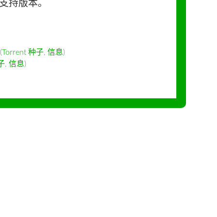
长期支持版本。
(
Torrent 种子
,
信息
)
种子
,
信息
)