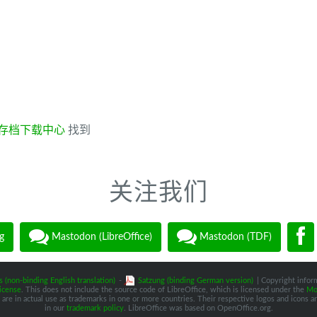
存档下载中心
找到
关注我们
g
Mastodon (LibreOffice)
Mastodon (TDF)
s (non-binding English translation)
-
Satzung (binding German version)
| Copyright inform
icense
. This does not include the source code of LibreOffice, which is licensed under the
Moz
are in actual use as trademarks in one or more countries. Their respective logos and icons are
in our
trademark policy
. LibreOffice was based on OpenOffice.org.