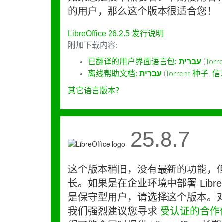
的用户，那么这个版本很适合您！
LibreOffice 26.2.5 发行说明
附加下载内容:
已翻译的用户界面语言包:
עברית
(
Tor
离线帮助文档:
עברית
(
Torrent 种子
,
信
其它语言版本？
25.8.7
这个版本稍旧，没有最新的功能，
长。如果是在企业环境中部署 LibreO
是保守型用户，请选择这个版本。
我们强烈建议您寻求
受认证的合作