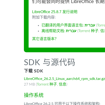
们可能会同时提供 LibreOffice 
LibreOffice 25.8.7 发行说明
附加下载内容:
已翻译的用户界面语言包:
עברית
(
Tor
离线帮助文档:
עברית
(
Torrent 种子
,
信
其它语言版本？
SDK 与源代码
下载 SDK
LibreOffice_26.2.5_Linux_aarch64_rpm_sdk.tar.gz
27 MB (
Torrent 种子
,
信息
)
操作系统
LibreOffice 26.2.5 可用于以下操作系统和架构: