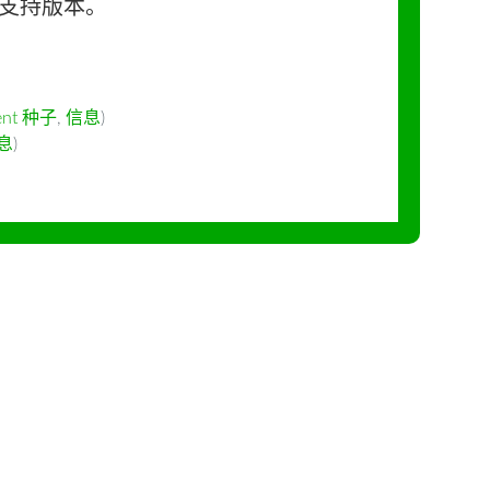
长期支持版本。
rent 种子
,
信息
)
息
)