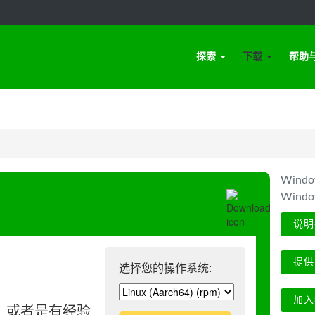
探索
下载
帮助
Win
Wind
说明
提供
选择您的操作系统:
加入
、或者是有经验