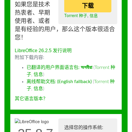
如果您是技术
下载
热衷者、早期
Torrent 种子
,
信息
使用者、或者
是有经验的用户，那么这个版本很适合
您！
LibreOffice 26.2.5 发行说明
附加下载内容:
已翻译的用户界面语言包:
অসমীয়া
(
Torrent 种
子
,
信息
)
离线帮助文档: (English fallback)
(
Torrent 种
子
,
信息
)
其它语言版本？
选择您的操作系统: