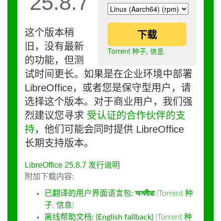
25.8.7
这个版本稍
下载
旧，没有最新
Torrent 种子
,
信息
的功能，但测
试时间更长。如果是在企业环境中部署
LibreOffice，或者您是保守型用户，请
选择这个版本。对于商业用户，我们强
烈建议您寻求
受认证的合作伙伴的支
持
，他们可能会同时提供 LibreOffice
长期支持版本。
LibreOffice 25.8.7 发行说明
附加下载内容:
已翻译的用户界面语言包:
অসমীয়া
(
Torrent 种
子
,
信息
)
离线帮助文档: (English fallback)
(
Torrent 种