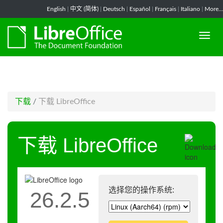
-->
English
|
中文 (简体)
|
Deutsch
|
Español
|
Français
|
Italiano
|
More...
下载
/
下载 LibreOffice
下载 LibreOffice
选择您的操作系统:
26.2.5