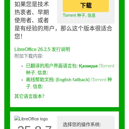
如果您是技术
下载
热衷者、早期
Torrent 种子
,
信息
使用者、或者
是有经验的用户，那么这个版本很适合
您！
LibreOffice 26.2.5 发行说明
附加下载内容:
已翻译的用户界面语言包:
Қазақша
(
Torrent
种子
,
信息
)
离线帮助文档: (English fallback)
(
Torrent 种
子
,
信息
)
其它语言版本？
选择您的操作系统: