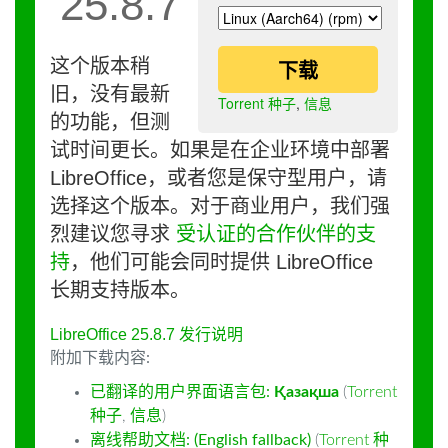
25.8.7
这个版本稍
下载
旧，没有最新
Torrent 种子
,
信息
的功能，但测
试时间更长。如果是在企业环境中部署
LibreOffice，或者您是保守型用户，请
选择这个版本。对于商业用户，我们强
烈建议您寻求
受认证的合作伙伴的支
持
，他们可能会同时提供 LibreOffice
长期支持版本。
LibreOffice 25.8.7 发行说明
附加下载内容:
已翻译的用户界面语言包:
Қазақша
(
Torrent
种子
,
信息
)
离线帮助文档: (English fallback)
(
Torrent 种