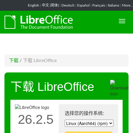
-->
English
|
中文 (简体)
|
Deutsch
|
Español
|
Français
|
Italiano
|
More...
下载
/
下载 LibreOffice
下载 LibreOffice
选择您的操作系统:
26.2.5