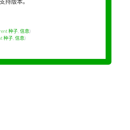
长期支持版本。
rrent 种子
,
信息
)
ent 种子
,
信息
)