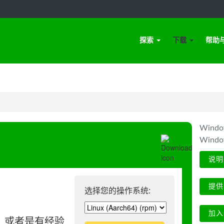
探索
下载
帮助
Win
Wind
说明
提供
选择您的操作系统:
加入
、或者是有经验