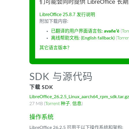
们可能会同时提供 LibreOffice 
LibreOffice 25.8.7 发行说明
附加下载内容:
已翻译的用户界面语言包:
avañe’ẽ
(
To
离线帮助文档: (English fallback)
(
Torr
其它语言版本？
SDK 与源代码
下载 SDK
LibreOffice_26.2.5_Linux_aarch64_rpm_sdk.tar.gz
27 MB (
Torrent 种子
,
信息
)
操作系统
LibreOffice 26.2.5 可用于以下操作系统和架构: