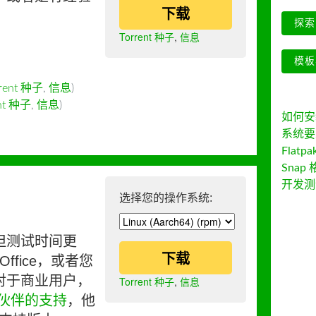
下载
探索 
Torrent 种子
,
信息
模板
rrent 种子
,
信息
)
ent 种子
,
信息
)
如何安装 
系统要
Flatpa
Snap 
开发测
选择您的操作系统:
但测试时间更
下载
ffice，或者您
对于商业用户，
Torrent 种子
,
信息
伙伴的支持
，他