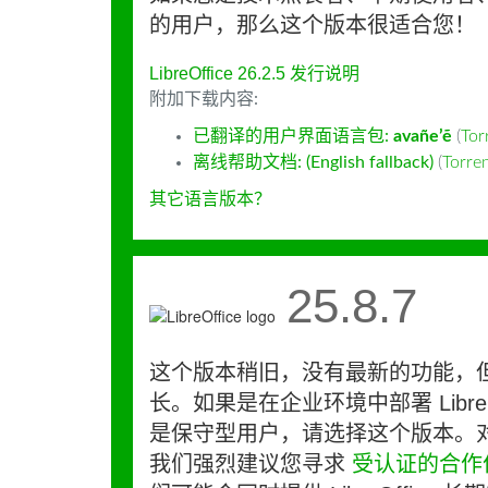
的用户，那么这个版本很适合您！
LibreOffice 26.2.5 发行说明
附加下载内容:
已翻译的用户界面语言包:
avañe’ẽ
(
To
离线帮助文档: (English fallback)
(
Torr
其它语言版本？
25.8.7
这个版本稍旧，没有最新的功能，
长。如果是在企业环境中部署 LibreO
是保守型用户，请选择这个版本。
我们强烈建议您寻求
受认证的合作