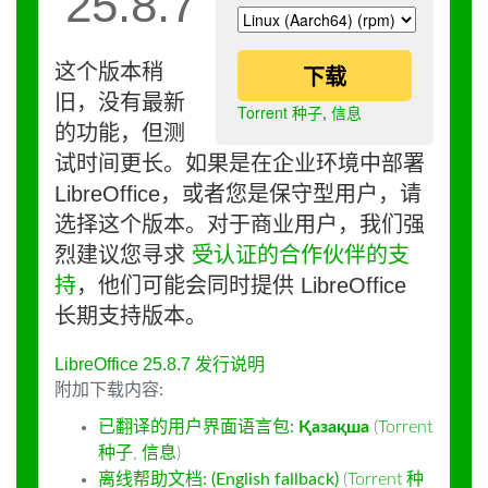
25.8.7
这个版本稍
下载
旧，没有最新
Torrent 种子
,
信息
的功能，但测
试时间更长。如果是在企业环境中部署
LibreOffice，或者您是保守型用户，请
选择这个版本。对于商业用户，我们强
烈建议您寻求
受认证的合作伙伴的支
持
，他们可能会同时提供 LibreOffice
长期支持版本。
LibreOffice 25.8.7 发行说明
附加下载内容:
已翻译的用户界面语言包:
Қазақша
(
Torrent
种子
,
信息
)
离线帮助文档: (English fallback)
(
Torrent 种