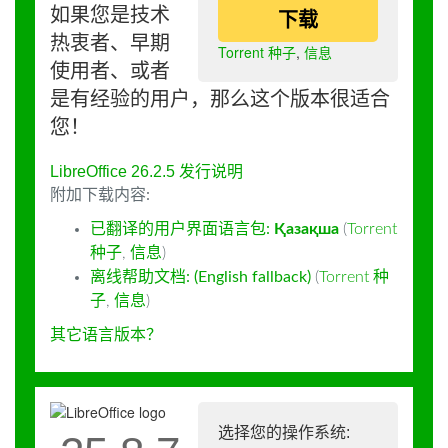
如果您是技术
下载
热衷者、早期
Torrent 种子
,
信息
使用者、或者
是有经验的用户，那么这个版本很适合
您！
LibreOffice 26.2.5 发行说明
附加下载内容:
已翻译的用户界面语言包:
Қазақша
(
Torrent
种子
,
信息
)
离线帮助文档: (English fallback)
(
Torrent 种
子
,
信息
)
其它语言版本？
选择您的操作系统: