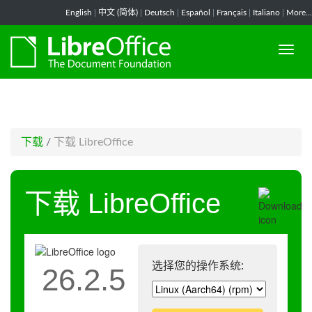
-->
English
|
中文 (简体)
|
Deutsch
|
Español
|
Français
|
Italiano
|
More...
下载
/
下载 LibreOffice
下载 LibreOffice
选择您的操作系统:
26.2.5