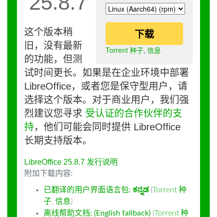
25.8.7
这个版本稍
下载
旧，没有最新
Torrent 种子
,
信息
的功能，但测
试时间更长。如果是在企业环境中部署
LibreOffice，或者您是保守型用户，请
选择这个版本。对于商业用户，我们强
烈建议您寻求
受认证的合作伙伴的支
持
，他们可能会同时提供 LibreOffice
长期支持版本。
LibreOffice 25.8.7 发行说明
附加下载内容:
已翻译的用户界面语言包:
ಕನ್ನಡ
(
Torrent 种
子
,
信息
)
离线帮助文档: (English fallback)
(
Torrent 种