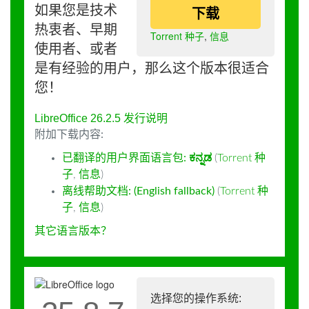
如果您是技术
下载
热衷者、早期
Torrent 种子
,
信息
使用者、或者
是有经验的用户，那么这个版本很适合
您！
LibreOffice 26.2.5 发行说明
附加下载内容:
已翻译的用户界面语言包:
ಕನ್ನಡ
(
Torrent 种
子
,
信息
)
离线帮助文档: (English fallback)
(
Torrent 种
子
,
信息
)
其它语言版本？
选择您的操作系统: