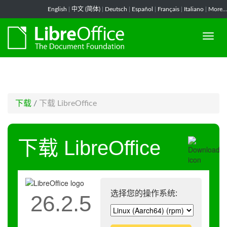
-->
English
|
中文 (简体)
|
Deutsch
|
Español
|
Français
|
Italiano
|
More...
下载
/
下载 LibreOffice
下载 LibreOffice
选择您的操作系统:
26.2.5