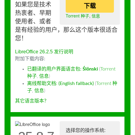
如果您是技术
下载
热衷者、早期
Torrent 种子
,
信息
使用者、或者
是有经验的用户，那么这个版本很适合
您！
LibreOffice 26.2.5 发行说明
附加下载内容:
已翻译的用户界面语言包:
Ślōnski
(
Torrent
种子
,
信息
)
离线帮助文档: (English fallback)
(
Torrent 种
子
,
信息
)
其它语言版本？
选择您的操作系统: