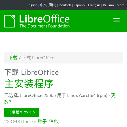
-->
English
|
中文 (简体)
|
Deutsch
|
Español
|
Français
|
Italiano
|
More...
下载
/
下载 LibreOffice
下载 LibreOffice
主安装程序
已选择: LibreOffice 25.8.5 用于 Linux Aarch64 (rpm) -
更
改？
下载版本 25.8.5
223 MB (
Torrent 种子
,
信息
)