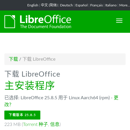
-->
English
|
中文 (简体)
|
Deutsch
|
Español
|
Français
|
Italiano
|
More...
下载
/
下载 LibreOffice
下载 LibreOffice
主安装程序
已选择: LibreOffice 25.8.5 用于 Linux Aarch64 (rpm) -
更
改？
下载版本 25.8.5
223 MB (
Torrent 种子
,
信息
)