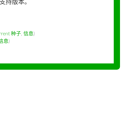
长期支持版本。
rrent 种子
,
信息
)
信息
)