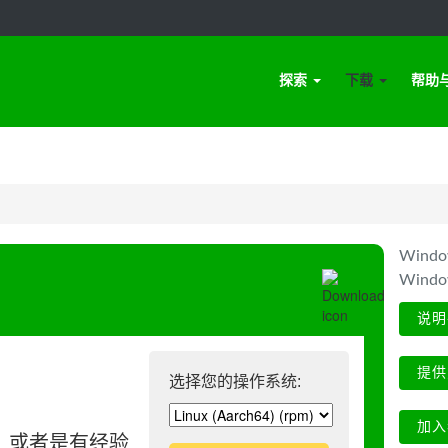
探索
下载
帮助
Win
Wind
说明
提供
选择您的操作系统:
加入
、或者是有经验