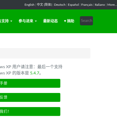
English
|
中文 (简体)
|
Deutsch
|
Español
|
Français
|
Italiano
|
More...
与支持
参与进来
最新动态
♥ 捐助
dows XP 用户请注意：最后一个支持
ows XP 的版本是
5.4.7
。
手册
反馈
我们！