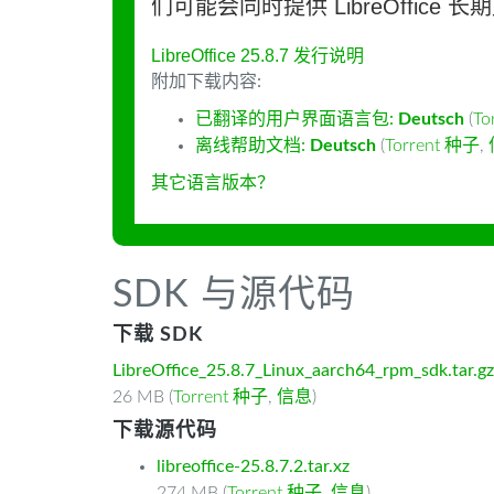
们可能会同时提供 LibreOffice 
LibreOffice 25.8.7 发行说明
附加下载内容:
已翻译的用户界面语言包:
Deutsch
(
To
离线帮助文档:
Deutsch
(
Torrent 种子
,
其它语言版本？
SDK 与源代码
下载 SDK
LibreOffice_25.8.7_Linux_aarch64_rpm_sdk.tar.gz
26 MB (
Torrent 种子
,
信息
)
下载源代码
libreoffice-25.8.7.2.tar.xz
274 MB (
Torrent 种子
,
信息
)