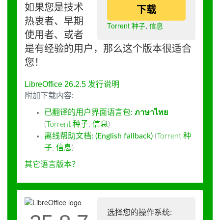
如果您是技术
下载
热衷者、早期
Torrent 种子
,
信息
使用者、或者
是有经验的用户，那么这个版本很适合
您！
LibreOffice 26.2.5 发行说明
附加下载内容:
已翻译的用户界面语言包:
ภาษาไทย
(
Torrent 种子
,
信息
)
离线帮助文档: (English fallback)
(
Torrent 种
子
,
信息
)
其它语言版本？
选择您的操作系统: