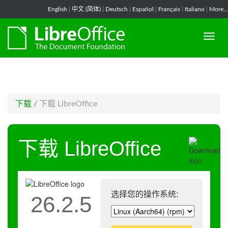
-->
English
|
中文 (简体)
|
Deutsch
|
Español
|
Français
|
Italiano
|
More...
下载
/
下载 LibreOffice
下载 LibreOffice
选择您的操作系统:
26.2.5