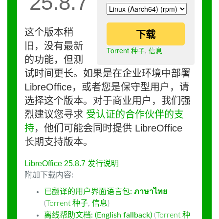
25.8.7
这个版本稍
下载
旧，没有最新
Torrent 种子
,
信息
的功能，但测
试时间更长。如果是在企业环境中部署
LibreOffice，或者您是保守型用户，请
选择这个版本。对于商业用户，我们强
烈建议您寻求
受认证的合作伙伴的支
持
，他们可能会同时提供 LibreOffice
长期支持版本。
LibreOffice 25.8.7 发行说明
附加下载内容:
已翻译的用户界面语言包:
ภาษาไทย
(
Torrent 种子
,
信息
)
离线帮助文档: (English fallback)
(
Torrent 种