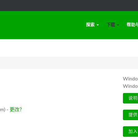
探索
下载
帮助
Win
Wind
说明
m) -
更改？
提供
加入